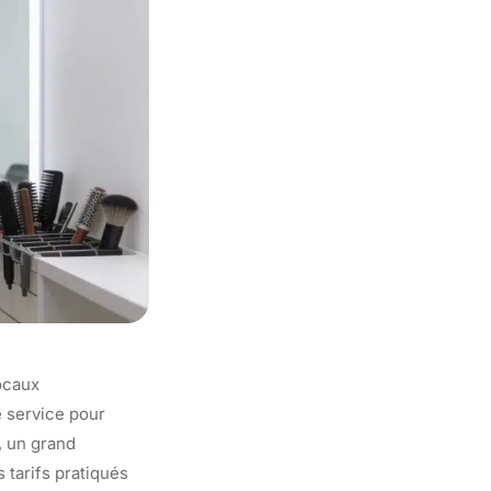
locaux
e service pour
, un grand
 tarifs pratiqués