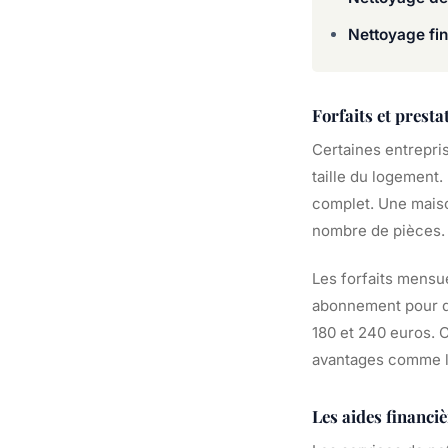
Nettoyage fin
Forfaits et presta
Certaines entrepris
taille du logement
complet. Une maiso
nombre de pièces.
Les forfaits mensu
abonnement pour d
180 et 240 euros. C
avantages comme la 
Les aides financi