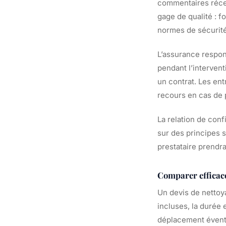
commentaires récen
gage de qualité : 
normes de sécurité
L’assurance respon
pendant l’intervent
un contrat. Les en
recours en cas de 
La relation de conf
sur des principes s
prestataire prendra
Comparer efficac
Un devis de nettoya
incluses, la durée e
déplacement évent