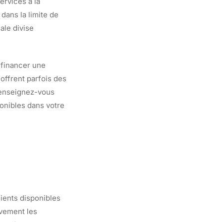
ervices à la
dans la limite de
ale divise
 financer une
offrent parfois des
 Renseignez-vous
ponibles dans votre
lients disponibles
ivement les