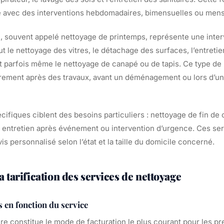
e avec des interventions hebdomadaires, bimensuelles ou mens
, souvent appelé nettoyage de printemps, représente une inter
lut le nettoyage des vitres, le détachage des surfaces, l’entreti
 parfois même le nettoyage de canapé ou de tapis. Ce type de 
èrement après des travaux, avant un déménagement ou lors d’
cifiques ciblent des besoins particuliers : nettoyage de fin de 
, entretien après événement ou intervention d’urgence. Ces se
vis personnalisé selon l’état et la taille du domicile concerné.
tarification des services de nettoyage
s en fonction du service
aire constitue le mode de facturation le plus courant pour les pr