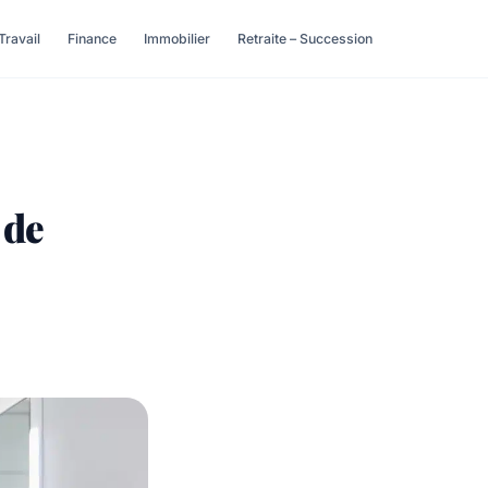
Travail
Finance
Immobilier
Retraite – Succession
 de