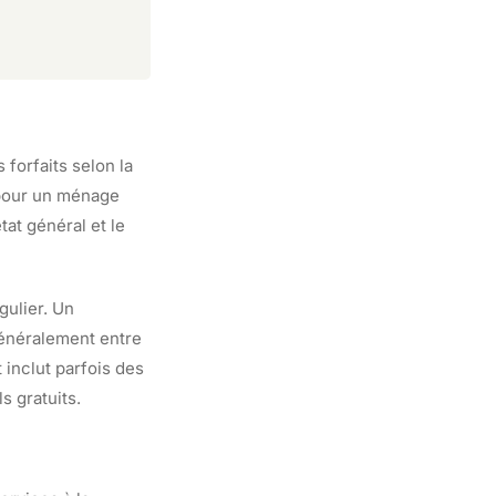
 forfaits selon la
 pour un ménage
at général et le
gulier. Un
énéralement entre
 inclut parfois des
s gratuits.