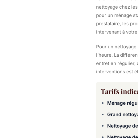
nettoyage chez les 
pour un ménage sta
prestataire, les pr
intervenant à votre
Pour un nettoyage 
l’heure. La différe
entretien régulier,
interventions est é
Tarifs indic
Ménage réguli
Grand nettoy
Nettoyage de 
Nettoyage de