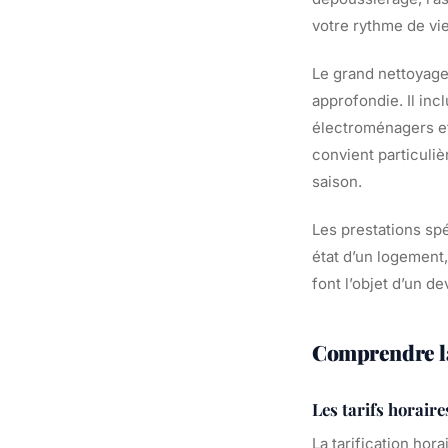
votre rythme de vi
Le grand nettoyage
approfondie. Il inc
électroménagers et
convient particuli
saison.
Les prestations spé
état d’un logement
font l’objet d’un de
Comprendre la 
Les tarifs horaire
La tarification hor