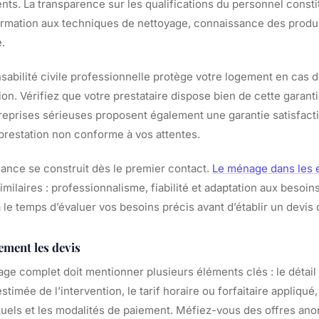
ts. La transparence sur les qualifications du personnel const
formation aux techniques de nettoyage, connaissance des produi
.
sabilité civile professionnelle protège votre logement en ca
ion. Vérifiez que votre prestataire dispose bien de cette garant
treprises sérieuses proposent également une garantie satisfact
prestation non conforme à vos attentes.
iance se construit dès le premier contact.
Le ménage dans les 
imilaires : professionnalisme, fiabilité et adaptation aux besoin
 le temps d’évaluer vos besoins précis avant d’établir un devis d
ement les devis
ge complet doit mentionner plusieurs éléments clés : le détail
stimée de l’intervention, le tarif horaire ou forfaitaire appliqué,
uels et les modalités de paiement. Méfiez-vous des offres an