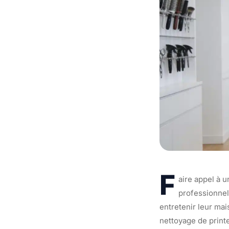
F
aire appel à 
professionnel
entretenir leur ma
nettoyage de print