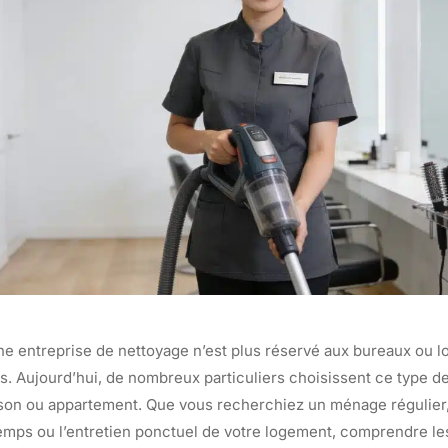
une entreprise de nettoyage n’est plus réservé aux bureaux ou 
s. Aujourd’hui, de nombreux particuliers choisissent ce type d
ison ou appartement. Que vous recherchiez un ménage régulier
emps ou l’entretien ponctuel de votre logement, comprendre les