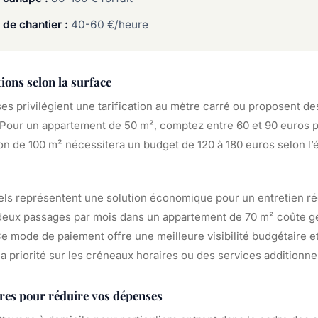
 de chantier :
40-60 €/heure
tions selon la surface
es privilégient une tarification au mètre carré ou proposent des
. Pour un appartement de 50 m², comptez entre 60 et 90 euros
n de 100 m² nécessitera un budget de 120 à 180 euros selon l’ét
els représentent une solution économique pour un entretien ré
eux passages par mois dans un appartement de 70 m² coûte g
e mode de paiement offre une meilleure visibilité budgétaire et
priorité sur les créneaux horaires ou des services additionnel
ères pour réduire vos dépenses