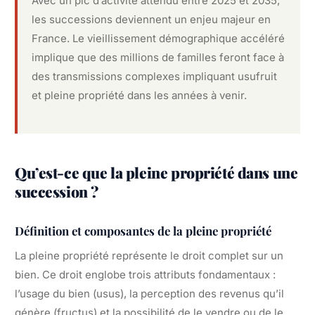
Avec un pic d’activité attendu entre 2025 et 2035,
les successions deviennent un enjeu majeur en
France. Le vieillissement démographique accéléré
implique que des millions de familles feront face à
des transmissions complexes impliquant usufruit
et pleine propriété dans les années à venir.
Qu’est-ce que la pleine propriété dans une
succession ?
Définition et composantes de la pleine propriété
La pleine propriété représente le droit complet sur un
bien. Ce droit englobe trois attributs fondamentaux :
l’usage du bien (usus), la perception des revenus qu’il
génère (fructus) et la possibilité de le vendre ou de le