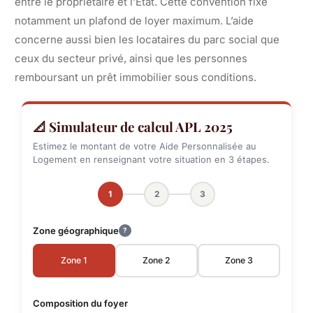
entre le propriétaire et l’État. Cette convention fixe
notamment un plafond de loyer maximum. L’aide
concerne aussi bien les locataires du parc social que
ceux du secteur privé, ainsi que les personnes
remboursant un prêt immobilier sous conditions.
📐 Simulateur de calcul APL 2025
Estimez le montant de votre Aide Personnalisée au
Logement en renseignant votre situation en 3 étapes.
1
2
3
Zone géographique
?
Zone 1
Zone 2
Zone 3
Composition du foyer