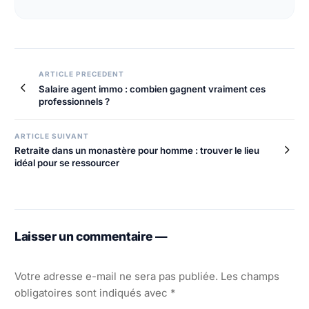
Navigation
ARTICLE PRECEDENT
Salaire agent immo : combien gagnent vraiment ces
de
professionnels ?
l’article
ARTICLE SUIVANT
Retraite dans un monastère pour homme : trouver le lieu
idéal pour se ressourcer
Laisser un commentaire —
Votre adresse e-mail ne sera pas publiée.
Les champs
obligatoires sont indiqués avec
*