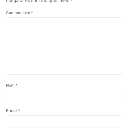
obligatoires sont indiqués avec
*
Commentaire
*
Nom
*
E-mail
*