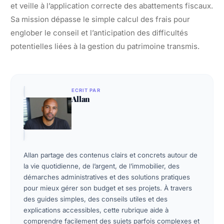
et veille à l’application correcte des abattements fiscaux.
Sa mission dépasse le simple calcul des frais pour
englober le conseil et l’anticipation des difficultés
potentielles liées à la gestion du patrimoine transmis.
ECRIT PAR
Allan
Allan partage des contenus clairs et concrets autour de
la vie quotidienne, de l’argent, de l’immobilier, des
démarches administratives et des solutions pratiques
pour mieux gérer son budget et ses projets. À travers
des guides simples, des conseils utiles et des
explications accessibles, cette rubrique aide à
comprendre facilement des sujets parfois complexes et