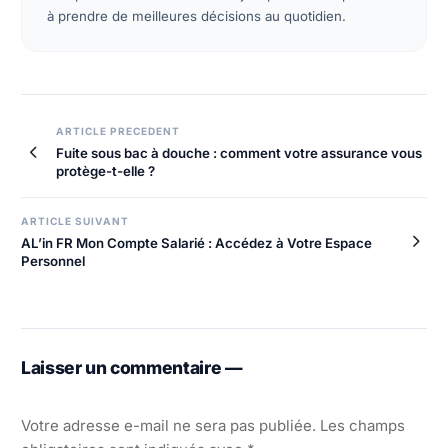
à prendre de meilleures décisions au quotidien.
Navigation
ARTICLE PRECEDENT
Fuite sous bac à douche : comment votre assurance vous
de
protège-t-elle ?
l’article
ARTICLE SUIVANT
AL’in FR Mon Compte Salarié : Accédez à Votre Espace
Personnel
Laisser un commentaire —
Votre adresse e-mail ne sera pas publiée.
Les champs