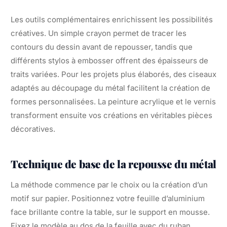
Les outils complémentaires enrichissent les possibilités
créatives. Un simple crayon permet de tracer les
contours du dessin avant de repousser, tandis que
différents stylos à embosser offrent des épaisseurs de
traits variées. Pour les projets plus élaborés, des ciseaux
adaptés au découpage du métal facilitent la création de
formes personnalisées. La peinture acrylique et le vernis
transforment ensuite vos créations en véritables pièces
décoratives.
Technique de base de la repousse du métal
La méthode commence par le choix ou la création d’un
motif sur papier. Positionnez votre feuille d’aluminium
face brillante contre la table, sur le support en mousse.
Fixez le modèle au dos de la feuille avec du ruban