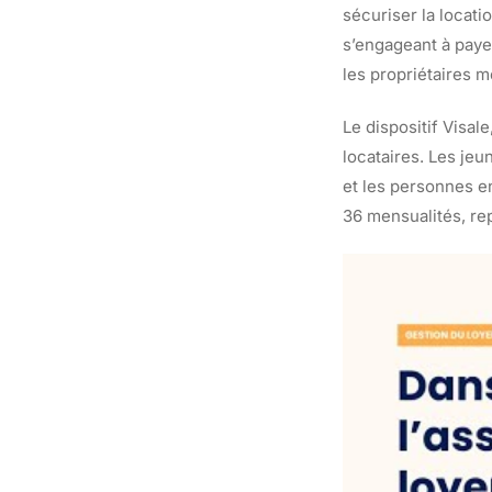
sécuriser la locatio
s’engageant à payer
les propriétaires 
Le dispositif Visal
locataires. Les jeu
et les personnes e
36 mensualités, re