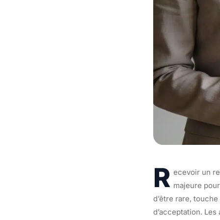
R
ecevoir un r
majeure pour 
d’être rare, touch
d’acceptation. Les