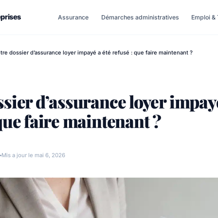
eprises
Assurance
Démarches administratives
Emploi & 
tre dossier d’assurance loyer impayé a été refusé : que faire maintenant ?
ssier d’assurance loyer impayé
que faire maintenant ?
Mis a jour le mai 6, 2026