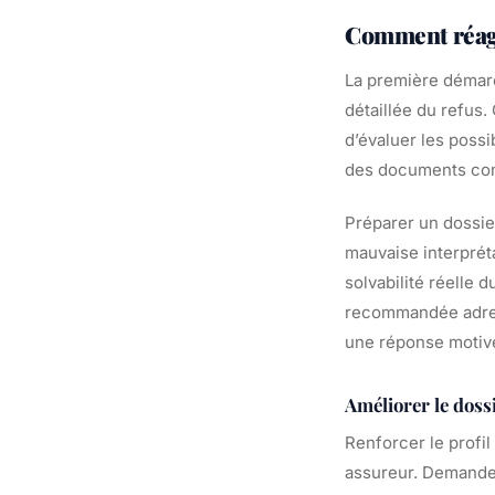
Comment réagi
La première démarc
détaillée du refus.
d’évaluer les possi
des documents com
Préparer un dossie
mauvaise interpréta
solvabilité réelle 
recommandée adress
une réponse motiv
Améliorer le dos
Renforcer le profil
assureur. Demander