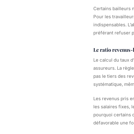
Certains bailleurs
Pour les travaille
indispensables. L’a
préférant refuser 
Le ratio revenus-
Le calcul du taux d
assureurs. La règl
pas le tiers des re
systématique, même 
Les revenus pris e
les salaires fixes,
pourquoi certains d
défavorable une foi