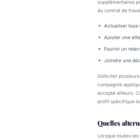
supplémentaires pe
du contrat de trava
Actualiser tous 
Ajouter une atte
Fournir un rele
Joindre une décl
Solliciter plusieu
compagnie applique 
accepté ailleurs. C
profil spécifique d
Quelles altern
Lorsque toutes les