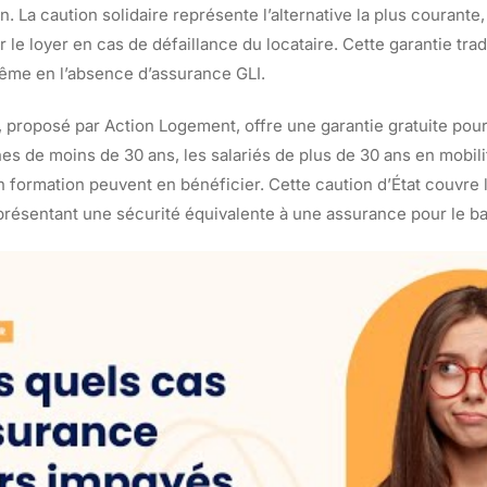
n. La caution solidaire représente l’alternative la plus courante,
 le loyer en cas de défaillance du locataire. Cette garantie trad
même en l’absence d’assurance GLI.
e, proposé par Action Logement, offre une garantie gratuite pour
nes de moins de 30 ans, les salariés de plus de 30 ans en mobil
n formation peuvent en bénéficier. Cette caution d’État couvre 
présentant une sécurité équivalente à une assurance pour le bai