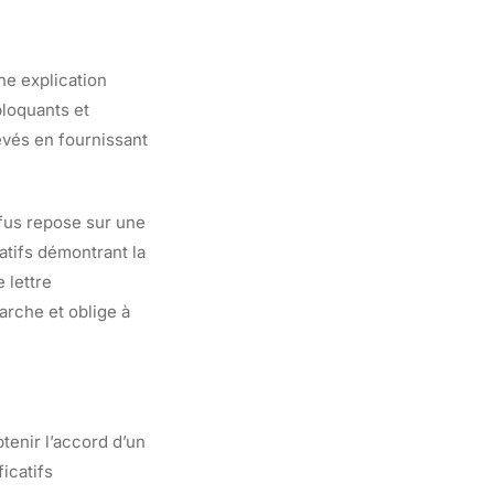
ne explication
bloquants et
levés en fournissant
efus repose sur une
atifs démontrant la
 lettre
rche et oblige à
tenir l’accord d’un
icatifs