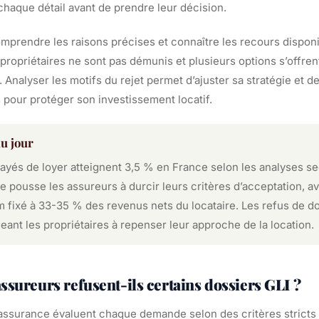
chaque détail avant de prendre leur décision.
omprendre les raisons précises et connaître les recours dispon
propriétaires ne sont pas démunis et plusieurs options s’offren
. Analyser les motifs du rejet permet d’ajuster sa stratégie et d
s pour protéger son investissement locatif.
du jour
ayés de loyer atteignent 3,5 % en France selon les analyses sec
 pousse les assureurs à durcir leurs critères d’acceptation, a
 fixé à 33-35 % des revenus nets du locataire. Les refus de do
igeant les propriétaires à repenser leur approche de la location.
ssureurs refusent-ils certains dossiers GLI ?
ssurance évaluent chaque demande selon des critères stricts vi