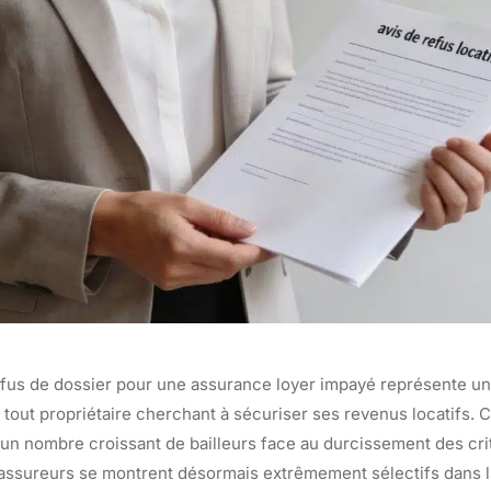
efus de dossier pour une assurance loyer impayé représente u
tout propriétaire cherchant à sécuriser ses revenus locatifs. Ce
e un nombre croissant de bailleurs face au durcissement des cri
 assureurs se montrent désormais extrêmement sélectifs dans l