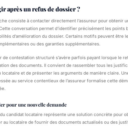
r après un refus de dossier ?
he consiste à contacter directement l’assureur pour obtenir u
 Cette conversation permet d’identifier précisément les points 
bilités d’amélioration du dossier. Certains motifs peuvent être 
plémentaires ou des garanties supplémentaires.
r de contestation structuré s’avère parfois payant lorsque le r
tion des documents. Il convient de rassembler tous les justific
du locataire et de présenter les arguments de manière claire. Une
ée au service contentieux de l’assureur formalise cette déma
ée.
sier pour une nouvelle demande
 du candidat locataire représente une solution concrète pour ob
 au locataire de fournir des documents actualisés ou des justif