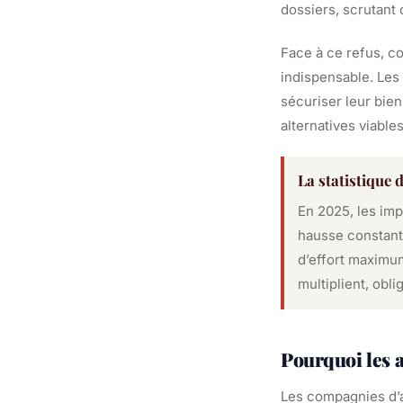
dossiers, scrutant 
Face à ce refus, c
indispensable. Les 
sécuriser leur bien
alternatives viable
La statistique 
En 2025, les imp
hausse constante
d’effort maximum
multiplient, obl
Pourquoi les a
Les compagnies d’a