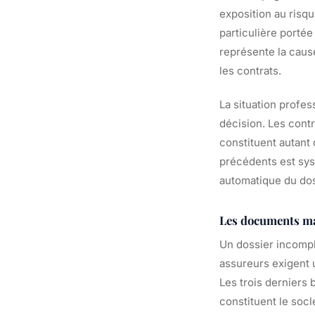
exposition au risqu
particulière portée
représente la cause
les contrats.
La situation profes
décision. Les contr
constituent autant 
précédents est sys
automatique du dos
Les documents m
Un dossier incompl
assureurs exigent 
Les trois derniers b
constituent le soc