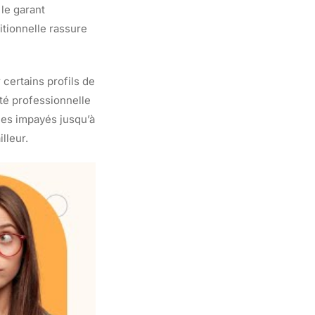
 le garant
itionnelle rassure
 certains profils de
ité professionnelle
les impayés jusqu’à
lleur.