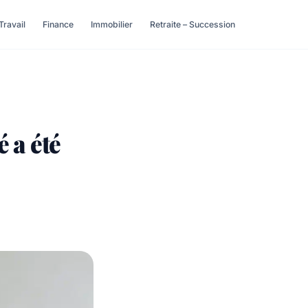
Travail
Finance
Immobilier
Retraite – Succession
 a été