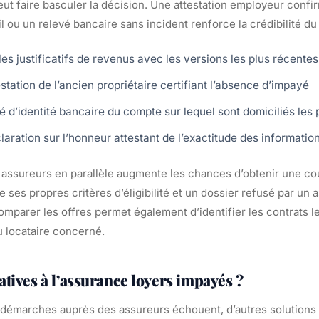
ut faire basculer la décision. Une attestation employeur confir
il ou un relevé bancaire sans incident renforce la crédibilité du
les justificatifs de revenus avec les versions les plus récentes
station de l’ancien propriétaire certifiant l’absence d’impayé
vé d’identité bancaire du compte sur lequel sont domiciliés le
aration sur l’honneur attestant de l’exactitude des informatio
rs assureurs en parallèle augmente les chances d’obtenir une c
ses propres critères d’éligibilité et un dossier refusé par un 
omparer les offres permet également d’identifier les contrats l
u locataire concerné.
atives à l’assurance loyers impayés ?
 démarches auprès des assureurs échouent, d’autres solutions